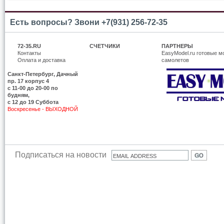
Есть вопросы? Звони +7(931) 256-72-35
72-35.RU
СЧЕТЧИКИ
ПАРТНЕРЫ
Контакты
EasyModel.ru готовые м
Оплата и доставка
самолетов
Санкт-Петербург, Дачный
пр. 17 корпус 4
c 11-00 до 20-00 по
будням,
с 12 до 19 Суббота
Воскресенье - ВЫХОДНОЙ
Подписаться на новости