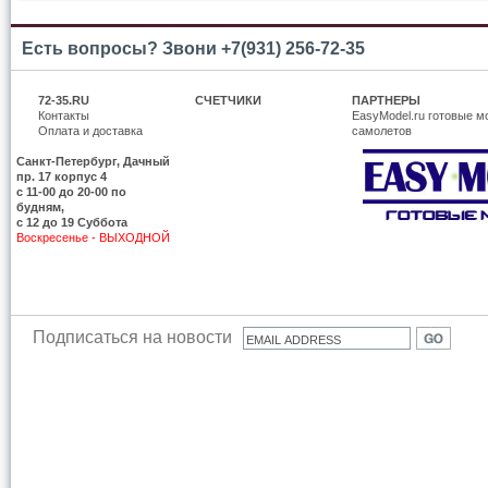
Есть вопросы? Звони +7(931) 256-72-35
72-35.RU
СЧЕТЧИКИ
ПАРТНЕРЫ
Контакты
EasyModel.ru готовые м
Оплата и доставка
самолетов
Санкт-Петербург, Дачный
пр. 17 корпус 4
c 11-00 до 20-00 по
будням,
с 12 до 19 Суббота
Воскресенье - ВЫХОДНОЙ
Подписаться на новости