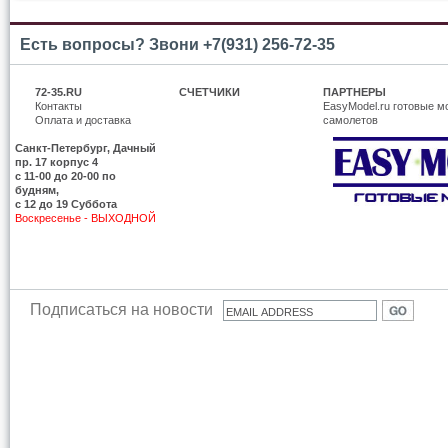
Есть вопросы? Звони +7(931) 256-72-35
72-35.RU
СЧЕТЧИКИ
ПАРТНЕРЫ
Контакты
EasyModel.ru готовые м
Оплата и доставка
самолетов
Санкт-Петербург, Дачный
пр. 17 корпус 4
c 11-00 до 20-00 по
будням,
с 12 до 19 Суббота
Воскресенье - ВЫХОДНОЙ
Подписаться на новости