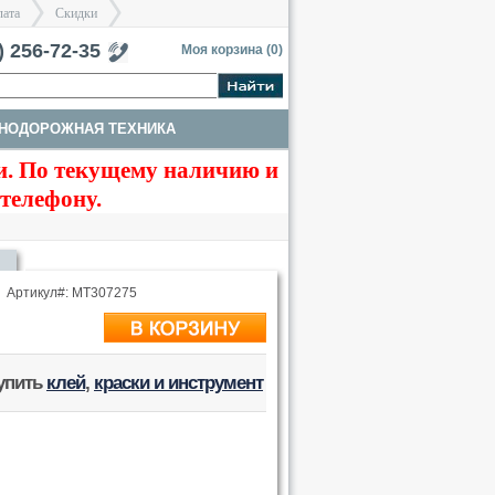
лата
Скидки
тербург
) 256-72-35
Моя корзина (
0
)
НОДОРОЖНАЯ ТЕХНИКА
>
>
. По текущему наличию и
ЗДАНИЯ, НАБОРЫ ДЛЯ ДИОРАМ
 телефону.
Артикул#: MT307275
купить
клей
,
краски и инструмент