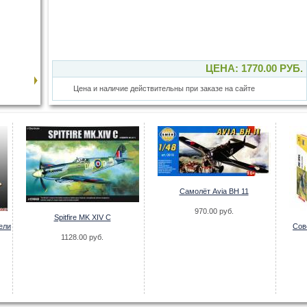
ЦЕНА: 1770.00 РУБ.
Цена и наличие действительны при заказе на сайте
Самолёт Avia BH 11
970.00 руб.
Spitfire MK XIV C
ели
Сов
1128.00 руб.