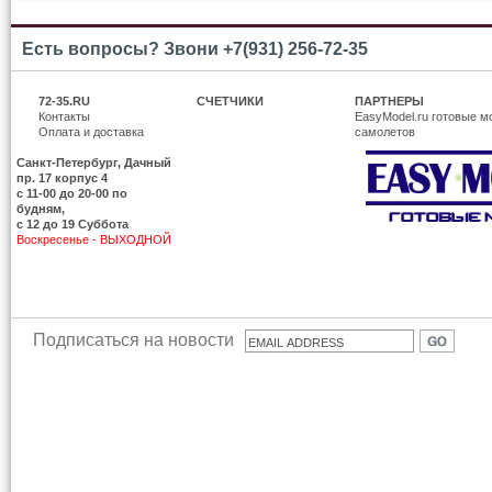
Есть вопросы? Звони +7(931) 256-72-35
72-35.RU
СЧЕТЧИКИ
ПАРТНЕРЫ
Контакты
EasyModel.ru готовые м
Оплата и доставка
самолетов
Санкт-Петербург, Дачный
пр. 17 корпус 4
c 11-00 до 20-00 по
будням,
с 12 до 19 Суббота
Воскресенье - ВЫХОДНОЙ
Подписаться на новости