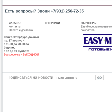
Есть вопросы? Звони +7(931) 256-72-35
72-35.RU
СЧЕТЧИКИ
ПАРТНЕРЫ
Контакты
EasyModel.ru готовые м
Оплата и доставка
самолетов
Санкт-Петербург, Дачный
пр. 17 корпус 4
c 11-00 до 20-00 по
будням,
с 12 до 19 Суббота
Воскресенье - ВЫХОДНОЙ
Подписаться на новости