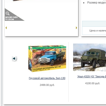
Размер моде
Цена и налич
Урал-4320-ЧЗ "Звезда-
томобиль G4 (1935
Грузовой автомобиль Зил-130
с тентом
4100.00 руб.
2499.00 руб.
.00 руб.