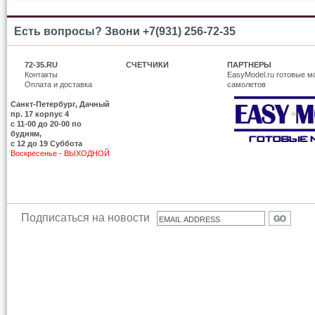
Есть вопросы? Звони +7(931) 256-72-35
72-35.RU
СЧЕТЧИКИ
ПАРТНЕРЫ
Контакты
EasyModel.ru готовые м
Оплата и доставка
самолетов
Санкт-Петербург, Дачный
пр. 17 корпус 4
c 11-00 до 20-00 по
будням,
с 12 до 19 Суббота
Воскресенье - ВЫХОДНОЙ
Подписаться на новости