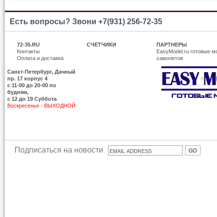
Есть вопросы? Звони +7(931) 256-72-35
72-35.RU
СЧЕТЧИКИ
ПАРТНЕРЫ
Контакты
EasyModel.ru готовые м
Оплата и доставка
самолетов
Санкт-Петербург, Дачный
пр. 17 корпус 4
c 11-00 до 20-00 по
будням,
с 12 до 19 Суббота
Воскресенье - ВЫХОДНОЙ
Подписаться на новости