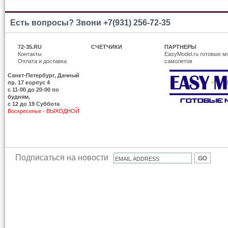
Есть вопросы? Звони +7(931) 256-72-35
72-35.RU
СЧЕТЧИКИ
ПАРТНЕРЫ
Контакты
EasyModel.ru готовые м
Оплата и доставка
самолетов
Санкт-Петербург, Дачный
пр. 17 корпус 4
c 11-00 до 20-00 по
будням,
с 12 до 19 Суббота
Воскресенье - ВЫХОДНОЙ
Подписаться на новости