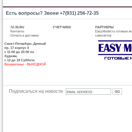
Есть вопросы? Звони +7(931) 256-72-35
72-35.RU
СЧЕТЧИКИ
ПАРТНЕРЫ
Контакты
EasyModel.ru готовые м
Оплата и доставка
самолетов
Санкт-Петербург, Дачный
пр. 17 корпус 4
c 11-00 до 20-00 по
будням,
с 12 до 19 Суббота
Воскресенье - ВЫХОДНОЙ
Подписаться на новости