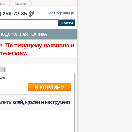
лата
Скидки
тербург
) 256-72-35
Моя корзина (
0
)
НОДОРОЖНАЯ ТЕХНИКА
>
>
. По текущему наличию и
ЗДАНИЯ, НАБОРЫ ДЛЯ ДИОРАМ
 телефону.
528
купить
клей
,
краски и инструмент