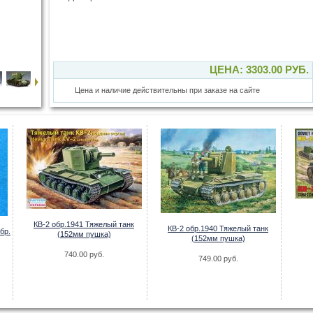
ЦЕНА: 3303.00 РУБ.
Цена и наличие действительны при заказе на сайте
КВ-2 обр.1941 Тяжелый танк
КВ-2 обр.1940 Тяжелый танк
бр.
(152мм пушка)
(152мм пушка)
740.00 руб.
749.00 руб.