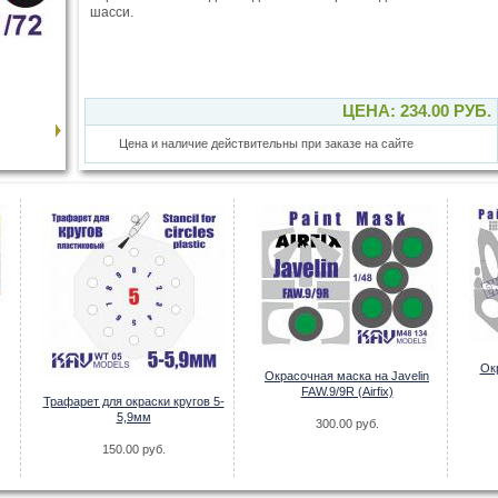
шасси.
ЦЕНА: 234.00 РУБ.
Цена и наличие действительны при заказе на сайте
Ок
Окрасочная маска на Javelin
FAW.9/9R (Airfix)
Трафарет для окраски кругов 5-
5,9мм
300.00 руб.
150.00 руб.