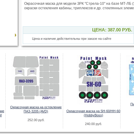
Окрасочная маска для модели ЗРК "Стрела-10" на базе МТ-ЛБ (
окраски остекления кабины, триплексов и др. стеклянных элеме
ЦЕНА: 387.00 РУБ.
Цена и наличие действительны при заказе на сайте
Пи
Окрасочная маска на остекление
ние
Окрасочная маска на SH-60/HH-60
ПАЗ-3205 (AVD)
l/
(HobbyBoss)
252.00 руб.
240.00 руб.