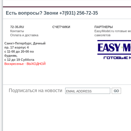
Есть вопросы? Звони +7(931) 256-72-35
72-35.RU
СЧЕТЧИКИ
ПАРТНЕРЫ
Контакты
EasyModel.ru готовые м
Оплата и доставка
самолетов
Санкт-Петербург, Дачный
пр. 17 корпус 4
c 11-00 до 20-00 по
будням,
с 12 до 19 Суббота
Воскресенье - ВЫХОДНОЙ
Подписаться на новости