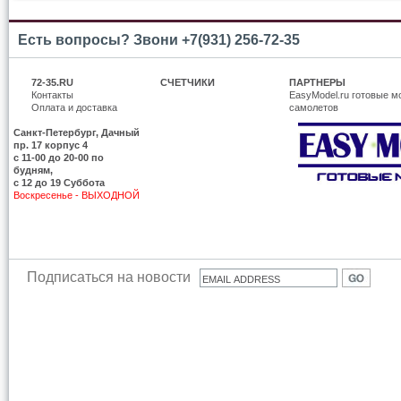
Есть вопросы? Звони +7(931) 256-72-35
72-35.RU
СЧЕТЧИКИ
ПАРТНЕРЫ
Контакты
EasyModel.ru готовые м
Оплата и доставка
самолетов
Санкт-Петербург, Дачный
пр. 17 корпус 4
c 11-00 до 20-00 по
будням,
с 12 до 19 Суббота
Воскресенье - ВЫХОДНОЙ
Подписаться на новости