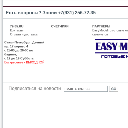
Есть вопросы? Звони +7(931) 256-72-35
72-35.RU
СЧЕТЧИКИ
ПАРТНЕРЫ
Контакты
EasyModel.ru готовые м
Оплата и доставка
самолетов
Санкт-Петербург, Дачный
пр. 17 корпус 4
c 11-00 до 20-00 по
будням,
с 12 до 19 Суббота
Воскресенье - ВЫХОДНОЙ
Подписаться на новости