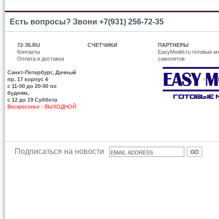
Есть вопросы? Звони +7(931) 256-72-35
72-35.RU
СЧЕТЧИКИ
ПАРТНЕРЫ
Контакты
EasyModel.ru готовые м
Оплата и доставка
самолетов
Санкт-Петербург, Дачный
пр. 17 корпус 4
c 11-00 до 20-00 по
будням,
с 12 до 19 Суббота
Воскресенье - ВЫХОДНОЙ
Подписаться на новости